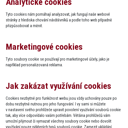
Analytické cookies
Tyto cookies nám pomáhají analyzovat, jak fungují naše webové
stránky z hlediska chování návštěvníků a podle toho web případně
přizpůsobovat a měnit.
Marketingové cookies
Tyto soubory cookie se používají pro marketingové účely, jako je
například personalizovaná reklama.
Jak zakázat využívání cookies
Cookies nezbytné pro funkčnost webu jsou vždy uchovány pouze po
dobu nezbytně nutnou pro jeho fungování. I vy sami si můžete
v nastavení svého prohlížeče upravit povolení využívání souborů cookie
tak, aby více odpovídalo vašim potřebám. Většina prohlížečů vám
umožní přijmout či vymazat všechny soubory cookie nebo dovolit
využívání pouze některých typů souborů cookie. Zamezit ukládání