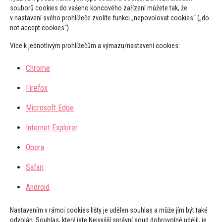
souborů cookies do vašeho koncového zařízení můžete tak, že
v nastavení svého prohlížeče zvolíte funkci „nepovolovat cookies“ („do
not accept cookies“).
Více k jednotlivým prohlížečům a výmazu/nastavení cookies:
Chrome
Firefox
Microsoft Edge
Internet Explorer
Opera
Safari
Android
Nastavením v rámci cookies lišty je udělen souhlas a může jím být také
odvolán. Souhlas, který jste Nejvyšší správní soud dobrovolně udělil, je