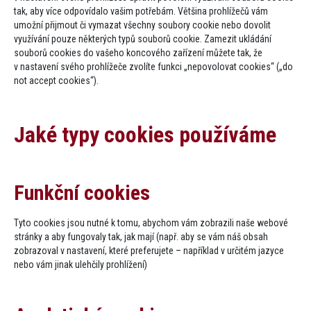
tak, aby více odpovídalo vašim potřebám. Většina prohlížečů vám
umožní přijmout či vymazat všechny soubory cookie nebo dovolit
využívání pouze některých typů souborů cookie. Zamezit ukládání
souborů cookies do vašeho koncového zařízení můžete tak, že
v nastavení svého prohlížeče zvolíte funkci „nepovolovat cookies“ („do
not accept cookies“).
Jaké typy cookies používáme
Funkční cookies
Tyto cookies jsou nutné k tomu, abychom vám zobrazili naše webové
stránky a aby fungovaly tak, jak mají (např. aby se vám náš obsah
zobrazoval v nastavení, které preferujete – například v určitém jazyce
nebo vám jinak ulehčily prohlížení)