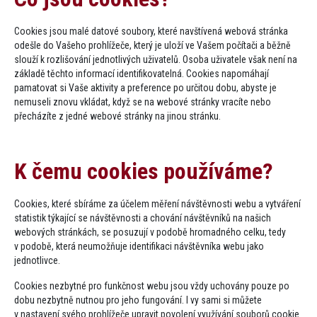
Cookies jsou malé datové soubory, které navštívená webová stránka
odešle do Vašeho prohlížeče, který je uloží ve Vašem počítači a běžně
slouží k rozlišování jednotlivých uživatelů. Osoba uživatele však není na
základě těchto informací identifikovatelná. Cookies napomáhají
pamatovat si Vaše aktivity a preference po určitou dobu, abyste je
nemuseli znovu vkládat, když se na webové stránky vracíte nebo
přecházíte z jedné webové stránky na jinou stránku.
K čemu cookies používáme​?
Cookies, které sbíráme za účelem měření návštěvnosti webu a vytváření
statistik týkající se návštěvnosti a chování návštěvníků na našich
webových stránkách, se posuzují v podobě hromadného celku, tedy
v podobě, která neumožňuje identifikaci návštěvníka webu jako
jednotlivce.
Cookies nezbytné pro funkčnost webu jsou vždy uchovány pouze po
dobu nezbytně nutnou pro jeho fungování. I vy sami si můžete
v nastavení svého prohlížeče upravit povolení využívání souborů cookie