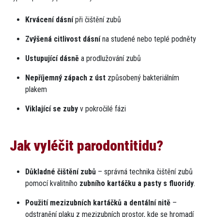
Krvácení dásní
při čištění zubů
Zvýšená citlivost dásní
na studené nebo teplé podněty
Ustupující dásně
a prodlužování zubů
Nepříjemný zápach z úst
způsobený bakteriálním
plakem
Viklající se zuby
v pokročilé fázi
Jak vyléčit parodontitidu?
Důkladné čištění zubů
– správná technika čištění zubů
pomocí kvalitního
zubního kartáčku a pasty s fluoridy
.
Použití mezizubních kartáčků a dentální nitě
–
odstranění plaku z mezizubních prostor, kde se hromadí