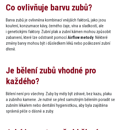
Co ovlivňuje barvu zubů​?
Barva zubů je ovlivněna kombinací vnějších faktorů, jako jsou
kouření, konzumace kávy, černého čaje, vína a sladkostí, ale
i genetickými faktory. Zubní plak a zubní kámen mohou způsobit
zabarvení, které lze odstranit pomocí
Airflow metody
. Některé
změny barvy mohou být i důsledkem léků nebo poškození zubní
dřeně.
Je bělení zubů vhodné pro
každého​?
Bělení není pro všechny. Zuby by měly být zdravé, bez kazu, plaku
a zubního kamene. Je nutné se před samotným bělením poradit se
zubním lékařem nebo dentální hygienistkou, aby byla zajištěna
správná péče o dásně a zuby.