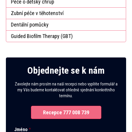
Péče o dětský chrup
Zubní péče v těhotenství
Dentální pomůcky
Guided Biofilm Therapy (GBT)
Objednejte se k nám
Zavolejte nám prosím na naší recepci nebo vyplňte formulář a
my Vás budeme kontaktovat ohledně sjednání konkrétního
termínu.
Recepce 777 008 739
Jméno
*