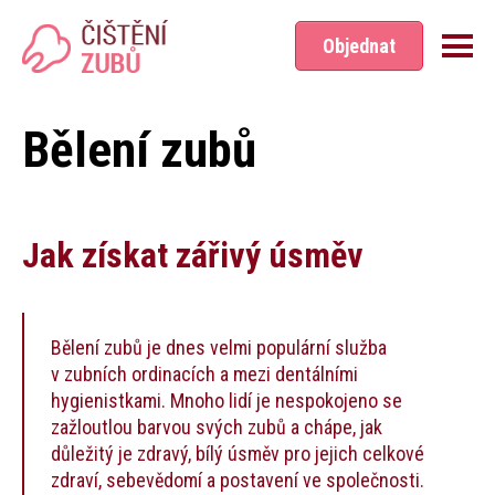
Přeskočit na hlavní obsah
Objednat
Bělení zubů
Jak získat zářivý úsměv
Bělení zubů je dnes velmi populární služba
v zubních ordinacích a mezi dentálními
hygienistkami. Mnoho lidí je nespokojeno se
zažloutlou barvou svých zubů a chápe, jak
důležitý je zdravý, bílý úsměv pro jejich celkové
zdraví, sebevědomí a postavení ve společnosti.