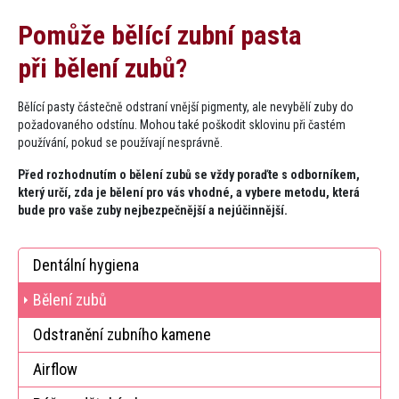
Pomůže bělící zubní pasta
při bělení zubů​?
Bělící pasty částečně odstraní vnější pigmenty, ale nevybělí zuby do
požadovaného odstínu. Mohou také poškodit sklovinu při častém
používání, pokud se používají nesprávně.
Před rozhodnutím o bělení zubů se vždy poraďte s odborníkem,
který určí, zda je bělení pro vás vhodné, a vybere metodu, která
bude pro vaše zuby nejbezpečnější a nejúčinnější.
Dentální hygiena
(current)
Bělení zubů
Odstranění zubního kamene
Airflow