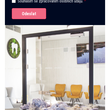
Souhlasím se
zpracováním osobních údajů
.
*
Odeslat