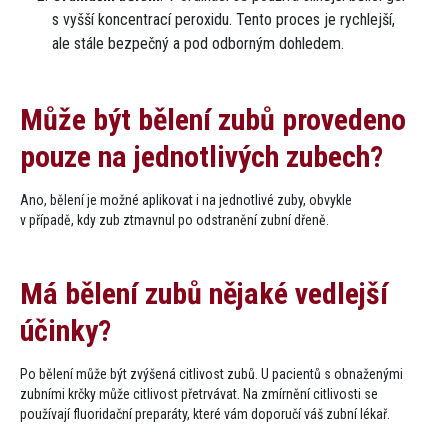
s vyšší koncentrací peroxidu. Tento proces je rychlejší,
ale stále bezpečný a pod odborným dohledem.
Může být bělení zubů provedeno
pouze na jednotlivých zubech​?
Ano, bělení je možné aplikovat i na jednotlivé zuby, obvykle
v případě, kdy zub ztmavnul po odstranění zubní dřeně.
Má bělení zubů nějaké vedlejší
účinky​?
Po bělení může být zvýšená citlivost zubů. U pacientů s obnaženými
zubními krčky může citlivost přetrvávat. Na zmírnění citlivosti se
používají fluoridační preparáty, které vám doporučí váš zubní lékař.